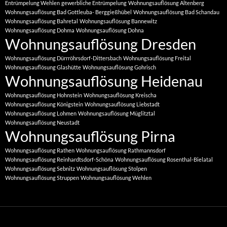
Entrümpelung Wehlen
gewerbliche Entrümpelung
Wohnungsauflösung Altenberg
Wohnungsauflösung Bad Gottleuba- Berggießhübel
Wohnungsauflösung Bad Schandau
Wohnungsauflösung Bahretal
Wohnungsauflösung Bannewitz
Wohnungsauflösung Dohma
Wohnungsauflösung Dohna
Wohnungsauflösung Dresden
Wohnungsauflösung Dürrröhrsdorf-Dittersbach
Wohnungsauflösung Freital
Wohnungsauflösung Glashütte
Wohnungsauflösung Gohrisch
Wohnungsauflösung Heidenau
Wohnungsauflösung Hohnstein
Wohnungsauflösung Kreischa
Wohnungsauflösung Königstein
Wohnungsauflösung Liebstadt
Wohnungsauflösung Lohmen
Wohnungsauflösung Müglitztal
Wohnungsauflösung Neustadt
Wohnungsauflösung Pirna
Wohnungsauflösung Rathen
Wohnungsauflösung Rathmannsdorf
Wohnungsauflösung Reinhardtsdorf-Schöna
Wohnungsauflösung Rosenthal-Bielatal
Wohnungsauflösung Sebnitz
Wohnungsauflösung Stolpen
Wohnungsauflösung Struppen
Wohnungsauflösung Wehlen