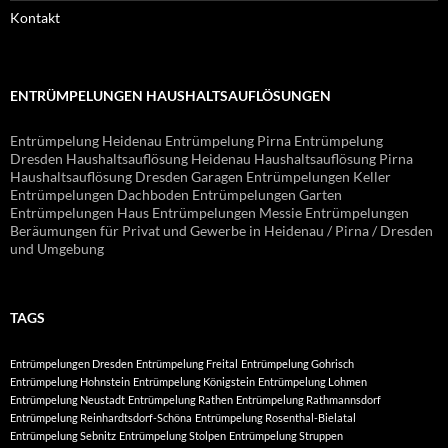
Kontakt
ENTRÜMPELUNGEN HAUSHALTSAUFLÖSUNGEN
Entrümpelung Heidenau Entrümpelung Pirna Entrümpelung
Dresden Haushaltsauflösung Heidenau Haushaltsauflösung Pirna
Haushaltsauflösung Dresden Garagen Entrümpelungen Keller
Entrümpelungen Dachboden Entrümpelungen Garten
Entrümpelungen Haus Entrümpelungen Messie Entrümpelungen
Beräumungen für Privat und Gewerbe in Heidenau / Pirna / Dresden
und Umgebung
TAGS
Entrümpelungen Dresden
Entrümpelung Freital
Entrümpelung Gohrisch
Entrümpelung Hohnstein
Entrümpelung Königstein
Entrümpelung Lohmen
Entrümpelung Neustadt
Entrümpelung Rathen
Entrümpelung Rathmannsdorf
Entrümpelung Reinhardtsdorf-Schöna
Entrümpelung Rosenthal-Bielatal
Entrümpelung Sebnitz
Entrümpelung Stolpen
Entrümpelung Struppen