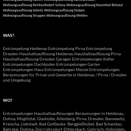
Wohnungsauflösung Reinhardtsdorf-Schöna
Wohnungsauflösung Rosenthal-Bielatal
Wohnungsauflösung Sebnitz
Wohnungsauflösung Stolpen
Wohnungsauflösung Struppen
Wohnungsauflösung Wehlen
WAS?
Entrümpelung Heidenau Entrümpelung Pirna Entrümpelung
Dresden Haushaltsauflösung Heidenau Haushaltsauflösung Pirna
Haushaltsauflösung Dresden Garagen Entrümpelungen Keller
Entrümpelungen Dachboden Entrümpelungen Garten
Entrümpelungen Haus Entrümpelungen Messie Entrümpelungen
Beräumungen für Privat und Gewerbe in Heidenau / Pirna / Dresden
und Umgebung
WO?
Entrümpelungen Haushaltsauflösungen Beräumungen in Heidenau,
Dohna, Müglitztal, Glashütte, Altenberg, Pirna, Dresden, Bannewitz,
Kreischa, Liebstadt, Bad Gottleuba- Berggießhübel, Bad Schandau,
Bahretal, Dohma, Dürrröhrsdorf-Dittersbach, Gohrisch, Hohnstein,