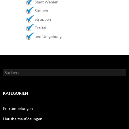
Stadt Wehlen
Stolpen
Struppen
Freital
und Umgebung
Suchen
nach:
KATEGORIEN
Entrümpelungen
Haushaltsauflösungen