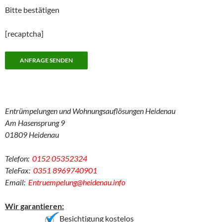
Bitte bestätigen
[recaptcha]
Entrümpelungen und Wohnungsauflösungen Heidenau
Am Hasensprung 9
01809 Heidenau
Telefon:
0152 05352324
TeleFax:
0351 8969740901
Email:
Entruempelung@heidenau.info
Wir garantieren:
Besichtigung kostelos