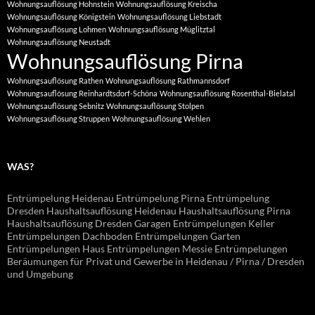
Wohnungsauflösung Hohnstein
Wohnungsauflösung Kreischa
Wohnungsauflösung Königstein
Wohnungsauflösung Liebstadt
Wohnungsauflösung Lohmen
Wohnungsauflösung Müglitztal
Wohnungsauflösung Neustadt
Wohnungsauflösung Pirna
Wohnungsauflösung Rathen
Wohnungsauflösung Rathmannsdorf
Wohnungsauflösung Reinhardtsdorf-Schöna
Wohnungsauflösung Rosenthal-Bielatal
Wohnungsauflösung Sebnitz
Wohnungsauflösung Stolpen
Wohnungsauflösung Struppen
Wohnungsauflösung Wehlen
WAS?
Entrümpelung Heidenau Entrümpelung Pirna Entrümpelung
Dresden Haushaltsauflösung Heidenau Haushaltsauflösung Pirna
Haushaltsauflösung Dresden Garagen Entrümpelungen Keller
Entrümpelungen Dachboden Entrümpelungen Garten
Entrümpelungen Haus Entrümpelungen Messie Entrümpelungen
Beräumungen für Privat und Gewerbe in Heidenau / Pirna / Dresden
und Umgebung