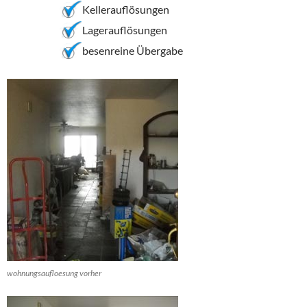
Kellerauflösungen
Lagerauflösungen
besenreine Übergabe
wohnungsaufloesung vorher