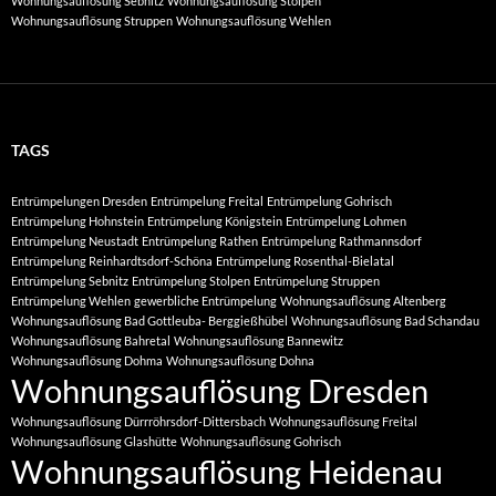
Wohnungsauflösung Sebnitz
Wohnungsauflösung Stolpen
Wohnungsauflösung Struppen
Wohnungsauflösung Wehlen
TAGS
Entrümpelungen Dresden
Entrümpelung Freital
Entrümpelung Gohrisch
Entrümpelung Hohnstein
Entrümpelung Königstein
Entrümpelung Lohmen
Entrümpelung Neustadt
Entrümpelung Rathen
Entrümpelung Rathmannsdorf
Entrümpelung Reinhardtsdorf-Schöna
Entrümpelung Rosenthal-Bielatal
Entrümpelung Sebnitz
Entrümpelung Stolpen
Entrümpelung Struppen
Entrümpelung Wehlen
gewerbliche Entrümpelung
Wohnungsauflösung Altenberg
Wohnungsauflösung Bad Gottleuba- Berggießhübel
Wohnungsauflösung Bad Schandau
Wohnungsauflösung Bahretal
Wohnungsauflösung Bannewitz
Wohnungsauflösung Dohma
Wohnungsauflösung Dohna
Wohnungsauflösung Dresden
Wohnungsauflösung Dürrröhrsdorf-Dittersbach
Wohnungsauflösung Freital
Wohnungsauflösung Glashütte
Wohnungsauflösung Gohrisch
Wohnungsauflösung Heidenau