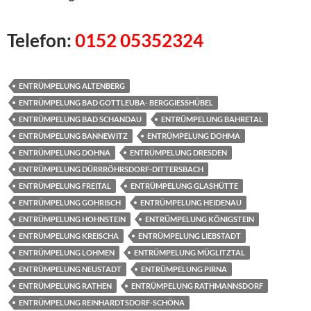
Telefon:
0152 05352324
ENTRÜMPELUNG ALTENBERG
ENTRÜMPELUNG BAD GOTTLEUBA- BERGGIESSHÜBEL
ENTRÜMPELUNG BAD SCHANDAU
ENTRÜMPELUNG BAHRETAL
ENTRÜMPELUNG BANNEWITZ
ENTRÜMPELUNG DOHMA
ENTRÜMPELUNG DOHNA
ENTRÜMPELUNG DRESDEN
ENTRÜMPELUNG DÜRRRÖHRSDORF-DITTERSBACH
ENTRÜMPELUNG FREITAL
ENTRÜMPELUNG GLASHÜTTE
ENTRÜMPELUNG GOHRISCH
ENTRÜMPELUNG HEIDENAU
ENTRÜMPELUNG HOHNSTEIN
ENTRÜMPELUNG KÖNIGSTEIN
ENTRÜMPELUNG KREISCHA
ENTRÜMPELUNG LIEBSTADT
ENTRÜMPELUNG LOHMEN
ENTRÜMPELUNG MÜGLITZTAL
ENTRÜMPELUNG NEUSTADT
ENTRÜMPELUNG PIRNA
ENTRÜMPELUNG RATHEN
ENTRÜMPELUNG RATHMANNSDORF
ENTRÜMPELUNG REINHARDTSDORF-SCHÖNA