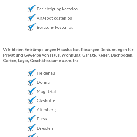
Besichtigung kostelos
Angebot kostenlos
Beratung kostenlos
Wir bieten Entrümpelungen Haushaltsauflösungen Beräumungen für
Privat und Gewerbe von Haus, Wohnung, Garage, Keller, Dachboden,
Garten, Lager, Geschäftsräume u.v.m. in:
Heidenau
Dohna
Müglitztal
Glashütte
Altenberg
Pirna
Dresden