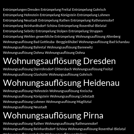
Entrümpelungen Dresden
Entrümpelung Freital
Entrümpelung Gohrisch
Entrümpelung Hohnstein
Entrümpelung Königstein
Entrümpelung Lohmen
Entrümpelung Neustadt
Entrümpelung Rathen
Entrümpelung Rathmannsdorf
Entrümpelung Reinhardtsdorf-Schöna
Entrümpelung Rosenthal-Bielatal
Entrümpelung Sebnitz
Entrümpelung Stolpen
Entrümpelung Struppen
Entrümpelung Wehlen
gewerbliche Entrümpelung
Wohnungsauflösung Altenberg
Wohnungsauflösung Bad Gottleuba- Berggießhübel
Wohnungsauflösung Bad Schandau
Wohnungsauflösung Bahretal
Wohnungsauflösung Bannewitz
Wohnungsauflösung Dohma
Wohnungsauflösung Dohna
Wohnungsauflösung Dresden
Wohnungsauflösung Dürrröhrsdorf-Dittersbach
Wohnungsauflösung Freital
Wohnungsauflösung Glashütte
Wohnungsauflösung Gohrisch
Wohnungsauflösung Heidenau
Wohnungsauflösung Hohnstein
Wohnungsauflösung Kreischa
Wohnungsauflösung Königstein
Wohnungsauflösung Liebstadt
Wohnungsauflösung Lohmen
Wohnungsauflösung Müglitztal
Wohnungsauflösung Neustadt
Wohnungsauflösung Pirna
Wohnungsauflösung Rathen
Wohnungsauflösung Rathmannsdorf
Wohnungsauflösung Reinhardtsdorf-Schöna
Wohnungsauflösung Rosenthal-Bielatal