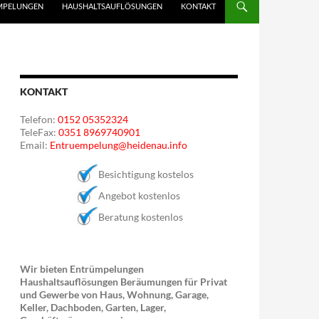
MPELUNGEN
HAUSHALTSAUFLÖSUNGEN
KONTAKT
KONTAKT
Telefon:
0152 05352324
TeleFax:
0351 8969740901
Email:
Entruempelung@heidenau.info
Besichtigung kostelos
Angebot kostenlos
Beratung kostenlos
Wir bieten Entrümpelungen
Haushaltsauflösungen Beräumungen für Privat
und Gewerbe von Haus, Wohnung, Garage,
Keller, Dachboden, Garten, Lager,