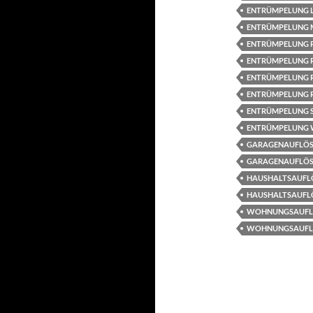
ENTRÜMPELUNG L
ENTRÜMPELUNG 
ENTRÜMPELUNG 
ENTRÜMPELUNG 
ENTRÜMPELUNG 
ENTRÜMPELUNG R
ENTRÜMPELUNG 
ENTRÜMPELUNG 
GARAGENAUFLÖS
GARAGENAUFLÖ
HAUSHALTSAUFL
HAUSHALTSAUFL
WOHNUNGSAUFL
WOHNUNGSAUFL