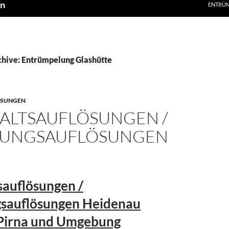
en
ENTRÜ
hive: Entrümpelung Glashütte
ÖSUNGEN
ALTSAUFLÖSUNGEN /
UNGSAUFLÖSUNGEN
sauflösungen /
auflösungen Heidenau
Pirna und Umgebung