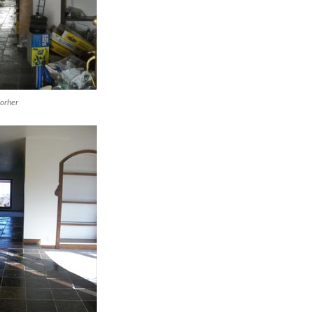
orher