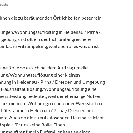
achher
hnen die zu beräumenden Örtlichkeiten besenrein.
sungen/Wohnungsauflösung in Heidenau / Pirna /
ebung sind oft ein deutlich umfangreicherer
 einfache Entrümpelung, weil eben alles was da ist
keine Rolle ob es sich bei dem Auftrag um die
sung/Wohnungsauflösung einer kleinen
ung in Heidenau / Pirna / Dresden und Umgebung
ie Haushaltsauflösung/Wohnungsauflösung eine
enstleistung bedeutet, weil der ehemalige Nutzer
 über mehrere Wohnungen und / oder Werkstätten
häftsräume in Heidenau / Pirna / Dresden und
te. Auch ob die zu aufzulösenden Haushalte leicht
 spielt für uns keine Rolle. Einen
ungsauftrag für ein Einfamilienhaus an einer