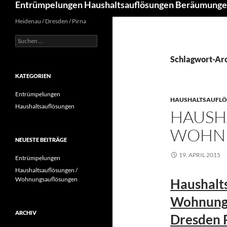
Entrümpelungen Haushaltsauflösungen Beräumung
Heidenau / Dresden / Pirna
Suchen
nach:
Schlagwort-Arc
KATEGORIEN
Entrümpelungen
HAUSHALTSAUFL
Haushaltsauflösungen
HAUSH
WOHN
NEUESTE BEITRÄGE
19. APRIL 2015
Entrümpelungen
Haushaltsauflösungen /
Wohnungsauflösungen
Haushalt
Wohnungs
ARCHIV
Dresden 