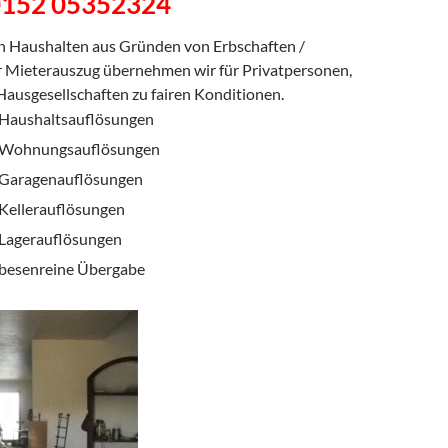
0152 05352324
 Haushalten aus Gründen von Erbschaften /
 Mieterauszug übernehmen wir für Privatpersonen,
Hausgesellschaften zu fairen Konditionen.
Haushaltsauflösungen
Wohnungsauflösungen
Garagenauflösungen
Kellerauflösungen
Lagerauflösungen
besenreine Übergabe