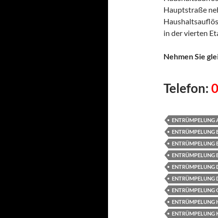
Hauptstraße neh
Haushaltsauflö
in der vierten E
Nehmen Sie glei
Telefon:
ENTRÜMPELUNG 
ENTRÜMPELUNG B
ENTRÜMPELUNG 
ENTRÜMPELUNG 
ENTRÜMPELUNG
ENTRÜMPELUNG 
ENTRÜMPELUNG 
ENTRÜMPELUNG 
ENTRÜMPELUNG 