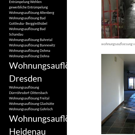
Entrümpelung Wehlen
gewerbliche Entrümpelung
Wohnungsauflösung Altenberg
Wohnungsauflösung Bad
Gottleuba- Berggießhübel
Wohnungsauflösung Bad
Schandau
Wohnungsauflösung Bahretal
wohnungsaufloesung v
Wohnungsauflösung Bannewitz
Wohnungsauflösung Dohma
Wohnungsauflösung Dohna
Wohnungsauflösung
Dresden
Wohnungsauflösung
Dürrröhrsdorf-Dittersbach
Wohnungsauflösung Freital
Wohnungsauflösung Glashütte
Wohnungsauflösung Gohrisch
Wohnungsauflösung
Heidenau