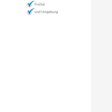
Freital
und Umgebung