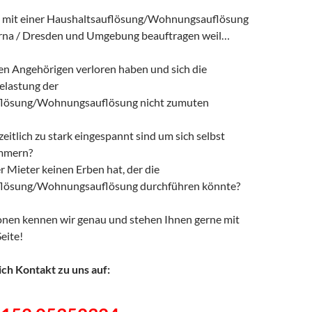
s mit einer Haushaltsauflösung/Wohnungsauflösung
irna / Dresden und Umgebung beauftragen weil…
ben Angehörigen verloren haben und sich die
elastung der
flösung/Wohnungsauflösung nicht zumuten
/zeitlich zu stark eingespannt sind um sich selbst
mmern?
r Mieter keinen Erben hat, der die
flösung/Wohnungsauflösung durchführen könnte?
tionen kennen wir genau und stehen Ihnen gerne mit
Seite!
ch Kontakt zu uns auf: