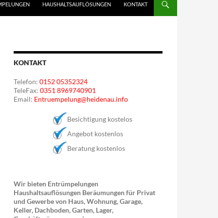
MPELUNGEN
HAUSHALTSAUFLÖSUNGEN
KONTAKT
KONTAKT
Telefon:
0152 05352324
TeleFax:
0351 8969740901
Email:
Entruempelung@heidenau.info
Besichtigung kostelos
Angebot kostenlos
Beratung kostenlos
Wir bieten Entrümpelungen
Haushaltsauflösungen Beräumungen für Privat
und Gewerbe von Haus, Wohnung, Garage,
Keller, Dachboden, Garten, Lager,