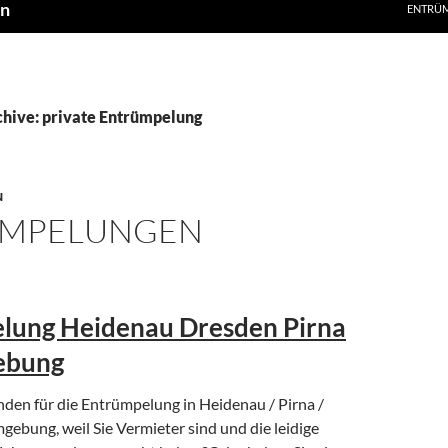
en
ENTRÜ
hive: private Entrümpelung
N
ÜMPELUNGEN
lung Heidenau Dresden Pirna
ebung
nden für die Entrümpelung in Heidenau / Pirna /
ebung, weil Sie Vermieter sind und die leidige