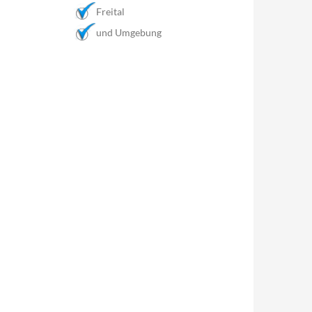
Freital
und Umgebung