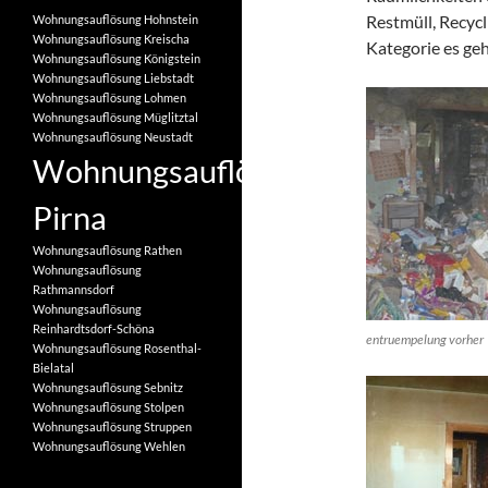
Restmüll, Recycl
Wohnungsauflösung Hohnstein
Wohnungsauflösung Kreischa
Kategorie es geh
Wohnungsauflösung Königstein
Wohnungsauflösung Liebstadt
Wohnungsauflösung Lohmen
Wohnungsauflösung Müglitztal
Wohnungsauflösung Neustadt
Wohnungsauflösung
Pirna
Wohnungsauflösung Rathen
Wohnungsauflösung
Rathmannsdorf
Wohnungsauflösung
Reinhardtsdorf-Schöna
entruempelung vorher
Wohnungsauflösung Rosenthal-
Bielatal
Wohnungsauflösung Sebnitz
Wohnungsauflösung Stolpen
Wohnungsauflösung Struppen
Wohnungsauflösung Wehlen