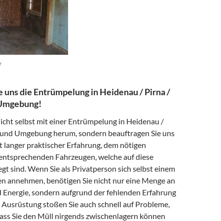
r
e uns die Entrümpelung in Heidenau / Pirna /
Umgebung!
nicht selbst mit einer Entrümpelung in Heidenau /
 und Umgebung herum, sondern beauftragen Sie uns
t langer praktischer Erfahrung, dem nötigen
ntsprechenden Fahrzeugen, welche auf diese
gt sind. Wenn Sie als Privatperson sich selbst einem
n annehmen, benötigen Sie nicht nur eine Menge an
d Energie, sondern aufgrund der fehlenden Erfahrung
Ausrüstung stoßen Sie auch schnell auf Probleme,
dass Sie den Müll nirgends zwischenlagern können