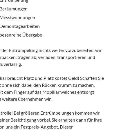
Beräumungen
Messiwohnungen
Demontagearbeiten
besenreine Übergabe
 der Entrümpelung nichts weiter vorzubereiten, wir
packen, tragen ab, verladen, transportieren und
zuverlässig.
ar braucht Platz und Platz kostet Geld! Schaffen Sie
tz ohne sich dabei den Rücken krumm zu machen.
it dem Finger auf das Mobiliar welches entsorgt
es weitere übernehmen wir.
trolle! Bei größeren Entrümpelungen kommen wir
einer Besichtigung vorbei. Sie erhalten dann für Ihre
n uns ein Festpreis-Angebot. Dieser