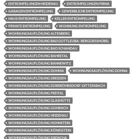
ENTRÜMPELUNGEN HEIDENAU
ENTRÜMPELUNGEN PIRNA
GARAGEN ENTRÜMPELUNG
GEWERBLICHE ENTRÜMPELUNG
HAUS ENTRÜMPELUNG
KELLER ENTRÜMPELUNG
PRIVATE ENTRÜMPELUNG
WOHNUNG ENTRÜMPELUNG
WOHNUNGSAUFLÖSUNG ALTENBERG
WOHNUNGSAUFLÖSUNG BAD GOTTLEUBA- BERGGIESSHÜBEL
WOHNUNGSAUFLÖSUNG BAD SCHANDAU
WOHNUNGSAUFLÖSUNG BAHRETAL
WOHNUNGSAUFLÖSUNG BANNEWITZ
WOHNUNGSAUFLÖSUNG DOHMA
WOHNUNGSAUFLÖSUNG DOHNA
WOHNUNGSAUFLÖSUNG DRESDEN
WOHNUNGSAUFLÖSUNG DÜRRRÖHRSDORF-DITTERSBACH
WOHNUNGSAUFLÖSUNG FREITAL
WOHNUNGSAUFLÖSUNG GLASHÜTTE
WOHNUNGSAUFLÖSUNG GOHRISCH
WOHNUNGSAUFLÖSUNG HEIDENAU
WOHNUNGSAUFLÖSUNG HOHNSTEIN
WOHNUNGSAUFLÖSUNG KÖNIGSTEIN
WOHNUNGSAUFLÖSUNG KREISCHA