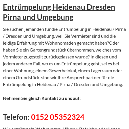
Entrümpelung Heidenau Dresden
Pirna und Umgebung
Sie suchen jemanden für die Entrümpelung in Heidenau / Pirna
/ Dresden und Umgebung, weil Sie Vermieter sind und die
leidige Erfahrung mit Wohnnomaden gemacht haben?Oder
haben Sie ein Gartengrundstück übernommen, welches vom
Vormieter zugestellt zurückgelassen wurde? In diesen und
jedem anderen Fall, wo es um Entrümpelung geht, sei es bei
einer Wohnung, einem Gewerbelokal, einem Lagerraum oder
einem Grundstück, sind wir Ihre Ansprechpartner für die
Entrümpelung in Heidenau / Pirna / Dresden und Umgebung.
Nehmen Sie gleich Kontakt zu uns auf:
Telefon:
0152 05352324
Wir entrümpeln
Wohnungen
,
Häuser
,
Betriebe
oder
Lager