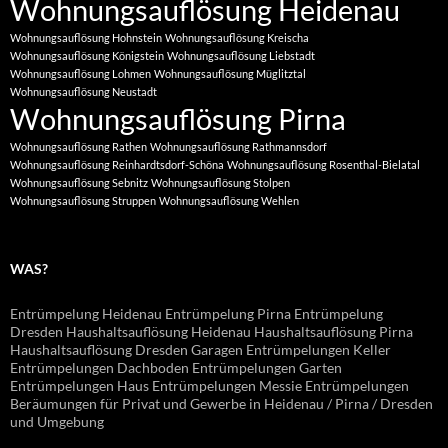
Wohnungsauflösung Heidenau
Wohnungsauflösung Hohnstein
Wohnungsauflösung Kreischa
Wohnungsauflösung Königstein
Wohnungsauflösung Liebstadt
Wohnungsauflösung Lohmen
Wohnungsauflösung Müglitztal
Wohnungsauflösung Neustadt
Wohnungsauflösung Pirna
Wohnungsauflösung Rathen
Wohnungsauflösung Rathmannsdorf
Wohnungsauflösung Reinhardtsdorf-Schöna
Wohnungsauflösung Rosenthal-Bielatal
Wohnungsauflösung Sebnitz
Wohnungsauflösung Stolpen
Wohnungsauflösung Struppen
Wohnungsauflösung Wehlen
WAS?
Entrümpelung Heidenau Entrümpelung Pirna Entrümpelung
Dresden Haushaltsauflösung Heidenau Haushaltsauflösung Pirna
Haushaltsauflösung Dresden Garagen Entrümpelungen Keller
Entrümpelungen Dachboden Entrümpelungen Garten
Entrümpelungen Haus Entrümpelungen Messie Entrümpelungen
Beräumungen für Privat und Gewerbe in Heidenau / Pirna / Dresden
und Umgebung