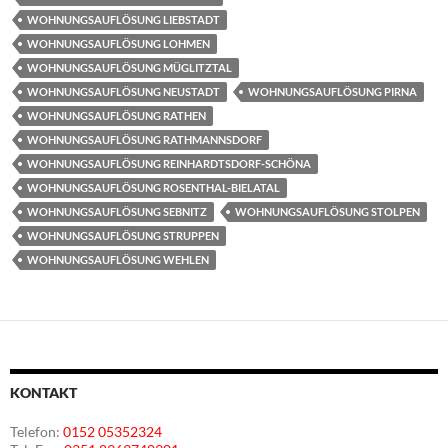
WOHNUNGSAUFLÖSUNG LIEBSTADT
WOHNUNGSAUFLÖSUNG LOHMEN
WOHNUNGSAUFLÖSUNG MÜGLITZTAL
WOHNUNGSAUFLÖSUNG NEUSTADT
WOHNUNGSAUFLÖSUNG PIRNA
WOHNUNGSAUFLÖSUNG RATHEN
WOHNUNGSAUFLÖSUNG RATHMANNSDORF
WOHNUNGSAUFLÖSUNG REINHARDTSDORF-SCHÖNA
WOHNUNGSAUFLÖSUNG ROSENTHAL-BIELATAL
WOHNUNGSAUFLÖSUNG SEBNITZ
WOHNUNGSAUFLÖSUNG STOLPEN
WOHNUNGSAUFLÖSUNG STRUPPEN
WOHNUNGSAUFLÖSUNG WEHLEN
KONTAKT
Telefon:
0152 05352324