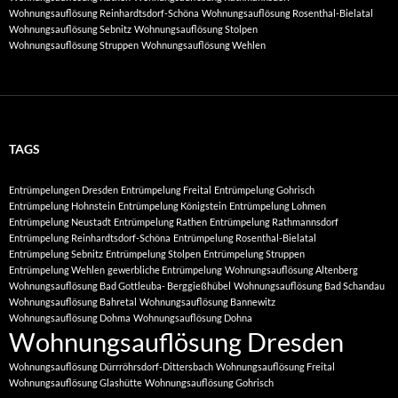
Wohnungsauflösung Reinhardtsdorf-Schöna
Wohnungsauflösung Rosenthal-Bielatal
Wohnungsauflösung Sebnitz
Wohnungsauflösung Stolpen
Wohnungsauflösung Struppen
Wohnungsauflösung Wehlen
TAGS
Entrümpelungen Dresden
Entrümpelung Freital
Entrümpelung Gohrisch
Entrümpelung Hohnstein
Entrümpelung Königstein
Entrümpelung Lohmen
Entrümpelung Neustadt
Entrümpelung Rathen
Entrümpelung Rathmannsdorf
Entrümpelung Reinhardtsdorf-Schöna
Entrümpelung Rosenthal-Bielatal
Entrümpelung Sebnitz
Entrümpelung Stolpen
Entrümpelung Struppen
Entrümpelung Wehlen
gewerbliche Entrümpelung
Wohnungsauflösung Altenberg
Wohnungsauflösung Bad Gottleuba- Berggießhübel
Wohnungsauflösung Bad Schandau
Wohnungsauflösung Bahretal
Wohnungsauflösung Bannewitz
Wohnungsauflösung Dohma
Wohnungsauflösung Dohna
Wohnungsauflösung Dresden
Wohnungsauflösung Dürrröhrsdorf-Dittersbach
Wohnungsauflösung Freital
Wohnungsauflösung Glashütte
Wohnungsauflösung Gohrisch