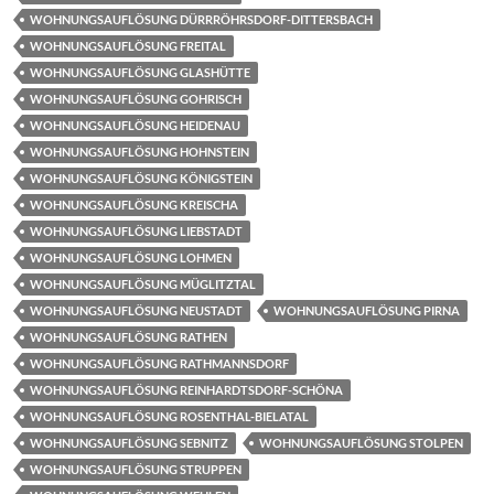
WOHNUNGSAUFLÖSUNG DÜRRRÖHRSDORF-DITTERSBACH
WOHNUNGSAUFLÖSUNG FREITAL
WOHNUNGSAUFLÖSUNG GLASHÜTTE
WOHNUNGSAUFLÖSUNG GOHRISCH
WOHNUNGSAUFLÖSUNG HEIDENAU
WOHNUNGSAUFLÖSUNG HOHNSTEIN
WOHNUNGSAUFLÖSUNG KÖNIGSTEIN
WOHNUNGSAUFLÖSUNG KREISCHA
WOHNUNGSAUFLÖSUNG LIEBSTADT
WOHNUNGSAUFLÖSUNG LOHMEN
WOHNUNGSAUFLÖSUNG MÜGLITZTAL
WOHNUNGSAUFLÖSUNG NEUSTADT
WOHNUNGSAUFLÖSUNG PIRNA
WOHNUNGSAUFLÖSUNG RATHEN
WOHNUNGSAUFLÖSUNG RATHMANNSDORF
WOHNUNGSAUFLÖSUNG REINHARDTSDORF-SCHÖNA
WOHNUNGSAUFLÖSUNG ROSENTHAL-BIELATAL
WOHNUNGSAUFLÖSUNG SEBNITZ
WOHNUNGSAUFLÖSUNG STOLPEN
WOHNUNGSAUFLÖSUNG STRUPPEN