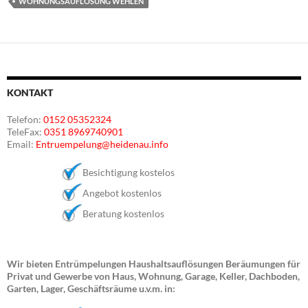
WOHNUNGSAUFLÖSUNG WEHLEN
KONTAKT
Telefon:
0152 05352324
TeleFax:
0351 8969740901
Email:
Entruempelung@heidenau.info
Besichtigung kostelos
Angebot kostenlos
Beratung kostenlos
Wir bieten Entrümpelungen Haushaltsauflösungen Beräumungen für
Privat und Gewerbe von Haus, Wohnung, Garage, Keller, Dachboden,
Garten, Lager, Geschäftsräume u.v.m. in: