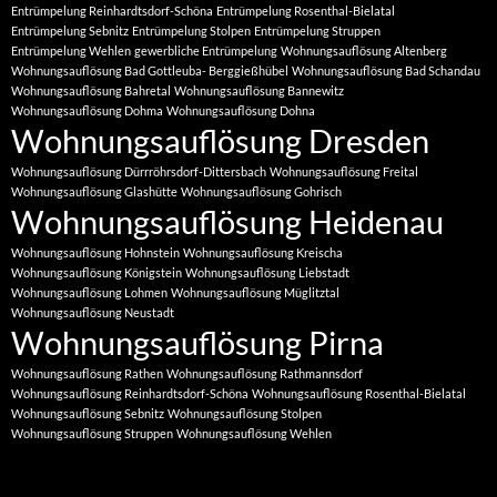
Entrümpelung Reinhardtsdorf-Schöna
Entrümpelung Rosenthal-Bielatal
Entrümpelung Sebnitz
Entrümpelung Stolpen
Entrümpelung Struppen
Entrümpelung Wehlen
gewerbliche Entrümpelung
Wohnungsauflösung Altenberg
Wohnungsauflösung Bad Gottleuba- Berggießhübel
Wohnungsauflösung Bad Schandau
Wohnungsauflösung Bahretal
Wohnungsauflösung Bannewitz
Wohnungsauflösung Dohma
Wohnungsauflösung Dohna
Wohnungsauflösung Dresden
Wohnungsauflösung Dürrröhrsdorf-Dittersbach
Wohnungsauflösung Freital
Wohnungsauflösung Glashütte
Wohnungsauflösung Gohrisch
Wohnungsauflösung Heidenau
Wohnungsauflösung Hohnstein
Wohnungsauflösung Kreischa
Wohnungsauflösung Königstein
Wohnungsauflösung Liebstadt
Wohnungsauflösung Lohmen
Wohnungsauflösung Müglitztal
Wohnungsauflösung Neustadt
Wohnungsauflösung Pirna
Wohnungsauflösung Rathen
Wohnungsauflösung Rathmannsdorf
Wohnungsauflösung Reinhardtsdorf-Schöna
Wohnungsauflösung Rosenthal-Bielatal
Wohnungsauflösung Sebnitz
Wohnungsauflösung Stolpen
Wohnungsauflösung Struppen
Wohnungsauflösung Wehlen