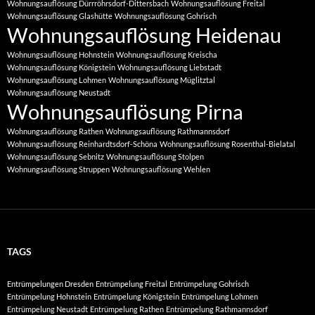
Wohnungsauflösung Dürrröhrsdorf-Dittersbach
Wohnungsauflösung Freital
Wohnungsauflösung Glashütte
Wohnungsauflösung Gohrisch
Wohnungsauflösung Heidenau
Wohnungsauflösung Hohnstein
Wohnungsauflösung Kreischa
Wohnungsauflösung Königstein
Wohnungsauflösung Liebstadt
Wohnungsauflösung Lohmen
Wohnungsauflösung Müglitztal
Wohnungsauflösung Neustadt
Wohnungsauflösung Pirna
Wohnungsauflösung Rathen
Wohnungsauflösung Rathmannsdorf
Wohnungsauflösung Reinhardtsdorf-Schöna
Wohnungsauflösung Rosenthal-Bielatal
Wohnungsauflösung Sebnitz
Wohnungsauflösung Stolpen
Wohnungsauflösung Struppen
Wohnungsauflösung Wehlen
TAGS
Entrümpelungen Dresden
Entrümpelung Freital
Entrümpelung Gohrisch
Entrümpelung Hohnstein
Entrümpelung Königstein
Entrümpelung Lohmen
Entrümpelung Neustadt
Entrümpelung Rathen
Entrümpelung Rathmannsdorf