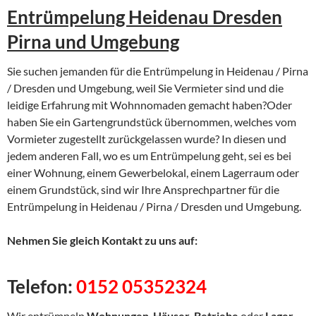
Entrümpelung Heidenau Dresden
Pirna und Umgebung
Sie suchen jemanden für die Entrümpelung in Heidenau / Pirna
/ Dresden und Umgebung, weil Sie Vermieter sind und die
leidige Erfahrung mit Wohnnomaden gemacht haben?Oder
haben Sie ein Gartengrundstück übernommen, welches vom
Vormieter zugestellt zurückgelassen wurde? In diesen und
jedem anderen Fall, wo es um Entrümpelung geht, sei es bei
einer Wohnung, einem Gewerbelokal, einem Lagerraum oder
einem Grundstück, sind wir Ihre Ansprechpartner für die
Entrümpelung in Heidenau / Pirna / Dresden und Umgebung.
Nehmen Sie gleich Kontakt zu uns auf:
Telefon:
0152 05352324
Wir entrümpeln
Wohnungen
,
Häuser
,
Betriebe
oder
Lager