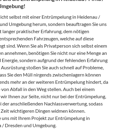
Umgebung!
nicht selbst mit einer Entrümpelung in Heidenau /
 und Umgebung herum, sondern beauftragen Sie uns
t langer praktischer Erfahrung, dem nötigen
ntsprechenden Fahrzeugen, welche auf diese
gt sind. Wenn Sie als Privatperson sich selbst einem
n annehmen, benötigen Sie nicht nur eine Menge an
d Energie, sondern aufgrund der fehlenden Erfahrung
Ausrüstung stoßen Sie auch schnell auf Probleme,
dass Sie den Müll nirgends zwischenlagern können
hends mehr an der weiteren Entrümpelung hindert, da
 von Abfall in den Weg stellen. Auch bei einem
 wir Ihnen zur Seite, nicht nur bei der Entrümpelung,
i der anschließenden Nachlassverwertung, sodass
er Zeit wichtigeren Dingen widmen können.
e uns mit Ihrem Projekt zur Entrümpelung in
na / Dresden und Umgebung.