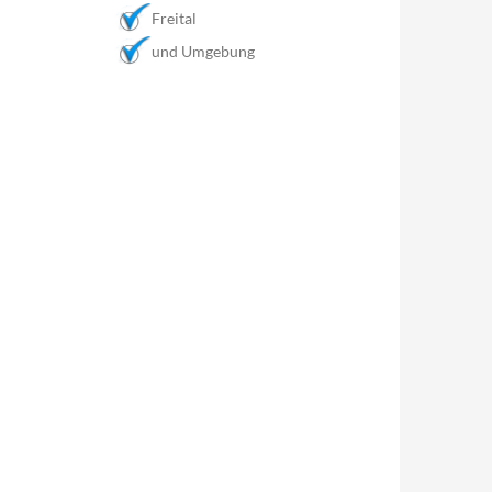
Freital
und Umgebung