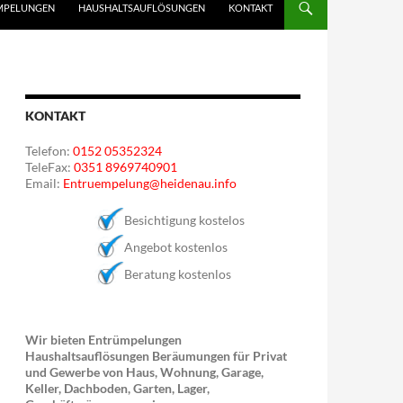
MPELUNGEN
HAUSHALTSAUFLÖSUNGEN
KONTAKT
KONTAKT
Telefon:
0152 05352324
TeleFax:
0351 8969740901
Email:
Entruempelung@heidenau.info
Besichtigung kostelos
Angebot kostenlos
Beratung kostenlos
Wir bieten Entrümpelungen
Haushaltsauflösungen Beräumungen für Privat
und Gewerbe von Haus, Wohnung, Garage,
Keller, Dachboden, Garten, Lager,