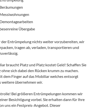
Beräumungen
Messiwohnungen
Demontagearbeiten
besenreine Übergabe
 der Entrümpelung nichts weiter vorzubereiten, wir
packen, tragen ab, verladen, transportieren und
zuverlässig.
ar braucht Platz und Platz kostet Geld! Schaffen Sie
tz ohne sich dabei den Rücken krumm zu machen.
it dem Finger auf das Mobiliar welches entsorgt
es weitere übernehmen wir.
trolle! Bei größeren Entrümpelungen kommen wir
einer Besichtigung vorbei. Sie erhalten dann für Ihre
n uns ein Festpreis-Angebot. Dieser