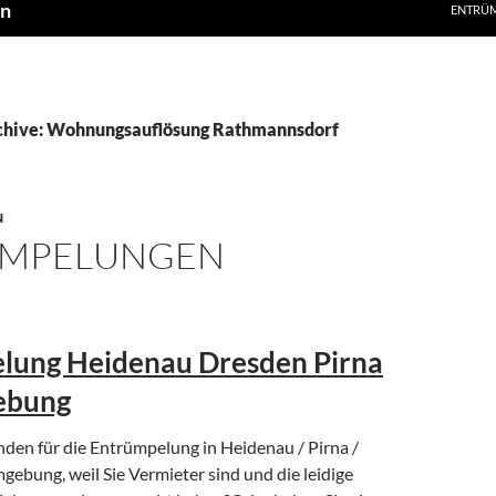
en
ENTRÜ
chive: Wohnungsauflösung Rathmannsdorf
N
ÜMPELUNGEN
lung Heidenau Dresden Pirna
ebung
nden für die Entrümpelung in Heidenau / Pirna /
ebung, weil Sie Vermieter sind und die leidige