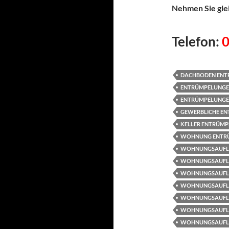
Nehmen Sie glei
Telefon:
DACHBODEN ENT
ENTRÜMPELUNGE
ENTRÜMPELUNGE
GEWERBLICHE E
KELLER ENTRÜM
WOHNUNG ENTR
WOHNUNGSAUFLÖ
WOHNUNGSAUFL
WOHNUNGSAUFL
WOHNUNGSAUFL
WOHNUNGSAUFLÖ
WOHNUNGSAUFLÖ
WOHNUNGSAUFL