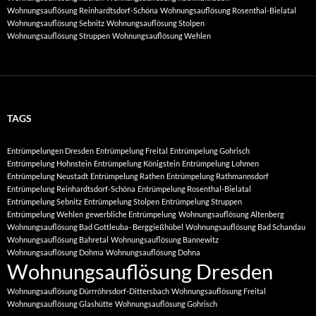
Wohnungsauflösung Reinhardtsdorf-Schöna
Wohnungsauflösung Rosenthal-Bielatal
Wohnungsauflösung Sebnitz
Wohnungsauflösung Stolpen
Wohnungsauflösung Struppen
Wohnungsauflösung Wehlen
TAGS
Entrümpelungen Dresden
Entrümpelung Freital
Entrümpelung Gohrisch
Entrümpelung Hohnstein
Entrümpelung Königstein
Entrümpelung Lohmen
Entrümpelung Neustadt
Entrümpelung Rathen
Entrümpelung Rathmannsdorf
Entrümpelung Reinhardtsdorf-Schöna
Entrümpelung Rosenthal-Bielatal
Entrümpelung Sebnitz
Entrümpelung Stolpen
Entrümpelung Struppen
Entrümpelung Wehlen
gewerbliche Entrümpelung
Wohnungsauflösung Altenberg
Wohnungsauflösung Bad Gottleuba- Berggießhübel
Wohnungsauflösung Bad Schandau
Wohnungsauflösung Bahretal
Wohnungsauflösung Bannewitz
Wohnungsauflösung Dohma
Wohnungsauflösung Dohna
Wohnungsauflösung Dresden
Wohnungsauflösung Dürrröhrsdorf-Dittersbach
Wohnungsauflösung Freital
Wohnungsauflösung Glashütte
Wohnungsauflösung Gohrisch