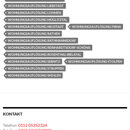
WOHNUNGSAUFLÖSUNG LIEBSTADT
WOHNUNGSAUFLÖSUNG LOHMEN
WOHNUNGSAUFLÖSUNG MÜGLITZTAL
WOHNUNGSAUFLÖSUNG NEUSTADT
WOHNUNGSAUFLÖSUNG PIRNA
WOHNUNGSAUFLÖSUNG RATHEN
WOHNUNGSAUFLÖSUNG RATHMANNSDORF
WOHNUNGSAUFLÖSUNG REINHARDTSDORF-SCHÖNA
WOHNUNGSAUFLÖSUNG ROSENTHAL-BIELATAL
WOHNUNGSAUFLÖSUNG SEBNITZ
WOHNUNGSAUFLÖSUNG STOLPEN
WOHNUNGSAUFLÖSUNG STRUPPEN
WOHNUNGSAUFLÖSUNG WEHLEN
KONTAKT
Telefon:
0152 05352324