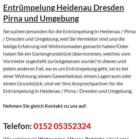
Entrümpelung Heidenau Dresden
Pirna und Umgebung
Sie suchen jemanden für die Entrümpelung in Heidenau / Pirna
/ Dresden und Umgebung, weil Sie Vermieter sind und die
leidige Erfahrung mit Wohnnomaden gemacht haben?Oder
haben Sie ein Gartengrundstück übernommen, welches vom
Vormieter zugestellt zurückgelassen wurde? In diesen und
jedem anderen Fall, wo es um Entrümpelung geht, sei es bei
einer Wohnung, einem Gewerbelokal, einem Lagerraum oder
einem Grundstück, sind wir Ihre Ansprechpartner für die
Entrümpelung in Heidenau / Pirna / Dresden und Umgebung.
Nehmen Sie gleich Kontakt zu uns auf:
Telefon:
0152 05352324
Wir entrümpeln
Wohnungen
,
Häuser
,
Betriebe
oder
Lager