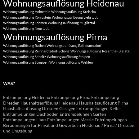
Wohnungsauflösung Heidenau
Wohnungsauflösung Hohnstein
Wohnungsauflösung Kreischa
Wohnungsauflösung Königstein
Wohnungsauflösung Liebstadt
Wohnungsauflösung Lohmen
Wohnungsauflösung Müglitztal
Wohnungsauflösung Neustadt
Wohnungsauflösung Pirna
Wohnungsauflösung Rathen
Wohnungsauflösung Rathmannsdorf
Wohnungsauflösung Reinhardtsdorf-Schöna
Wohnungsauflösung Rosenthal-Bielatal
Wohnungsauflösung Sebnitz
Wohnungsauflösung Stolpen
Wohnungsauflösung Struppen
Wohnungsauflösung Wehlen
WAS?
Entrümpelung Heidenau Entrümpelung Pirna Entrümpelung
Dresden Haushaltsauflösung Heidenau Haushaltsauflösung Pirna
Haushaltsauflösung Dresden Garagen Entrümpelungen Keller
Entrümpelungen Dachboden Entrümpelungen Garten
Entrümpelungen Haus Entrümpelungen Messie Entrümpelungen
Beräumungen für Privat und Gewerbe in Heidenau / Pirna / Dresden
und Umgebung